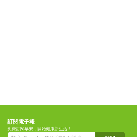
訂閱電子報
免費訂閱早安，開始健康新生活！