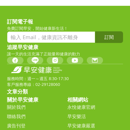
訂閱電子報
免費訂閱早安，開始健康新生活！
訂閱
追蹤早安健康
讓一天的生活充滿了正能量和健康的動力
服務時間：週一～週五 8:30-17:30
客戶服務專線：02-29128060
文章分類
關於早安健康
相關網站
關於我們
永悅健康官網
聯絡我們
早安樂活
廣告刊登
早安健康嚴選