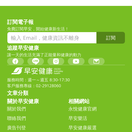
訂閱電子報
免費訂閱早安，開始健康新生活！
訂閱
追蹤早安健康
讓一天的生活充滿了正能量和健康的動力
服務時間：週一～週五 8:30-17:30
客戶服務專線：02-29128060
文章分類
關於早安健康
相關網站
關於我們
永悅健康官網
聯絡我們
早安樂活
廣告刊登
早安健康嚴選