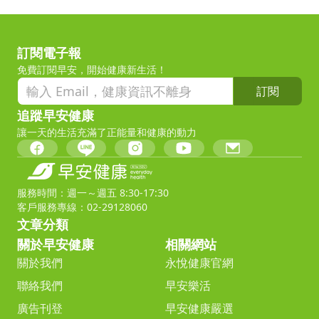
訂閱電子報
免費訂閱早安，開始健康新生活！
訂閱
追蹤早安健康
讓一天的生活充滿了正能量和健康的動力
服務時間：週一～週五 8:30-17:30
客戶服務專線：02-29128060
文章分類
關於早安健康
相關網站
關於我們
永悅健康官網
聯絡我們
早安樂活
廣告刊登
早安健康嚴選