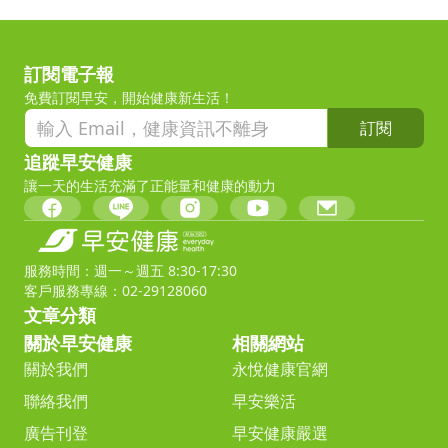
訂閱電子報
免費訂閱早安，開始健康新生活！
訂閱
追蹤早安健康
讓一天的生活充滿了正能量和健康的動力
服務時間：週一～週五 8:30-17:30
客戶服務專線：02-29128060
文章分類
關於早安健康
相關網站
關於我們
永悅健康官網
聯絡我們
早安樂活
廣告刊登
早安健康嚴選