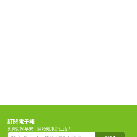
訂閱電子報
免費訂閱早安，開始健康新生活！