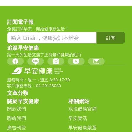
訂閱電子報
免費訂閱早安，開始健康新生活！
訂閱
追蹤早安健康
讓一天的生活充滿了正能量和健康的動力
服務時間：週一～週五 8:30-17:30
客戶服務專線：02-29128060
文章分類
關於早安健康
相關網站
關於我們
永悅健康官網
聯絡我們
早安樂活
廣告刊登
早安健康嚴選