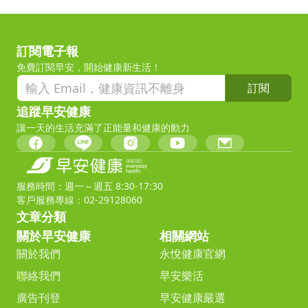
訂閱電子報
免費訂閱早安，開始健康新生活！
訂閱
追蹤早安健康
讓一天的生活充滿了正能量和健康的動力
服務時間：週一～週五 8:30-17:30
客戶服務專線：02-29128060
文章分類
關於早安健康
相關網站
關於我們
永悅健康官網
聯絡我們
早安樂活
廣告刊登
早安健康嚴選