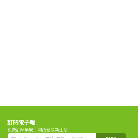
訂閱電子報
免費訂閱早安，開始健康新生活！