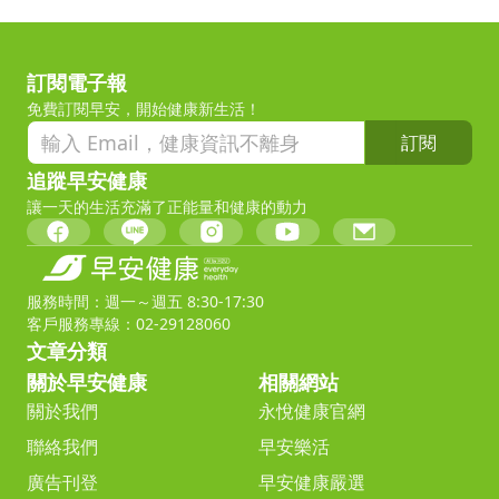
訂閱電子報
免費訂閱早安，開始健康新生活！
訂閱
追蹤早安健康
讓一天的生活充滿了正能量和健康的動力
服務時間：週一～週五 8:30-17:30
客戶服務專線：02-29128060
文章分類
關於早安健康
相關網站
關於我們
永悅健康官網
聯絡我們
早安樂活
廣告刊登
早安健康嚴選