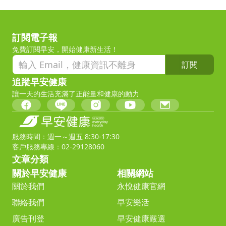
訂閱電子報
免費訂閱早安，開始健康新生活！
訂閱
追蹤早安健康
讓一天的生活充滿了正能量和健康的動力
服務時間：週一～週五 8:30-17:30
客戶服務專線：02-29128060
文章分類
關於早安健康
相關網站
關於我們
永悅健康官網
聯絡我們
早安樂活
廣告刊登
早安健康嚴選