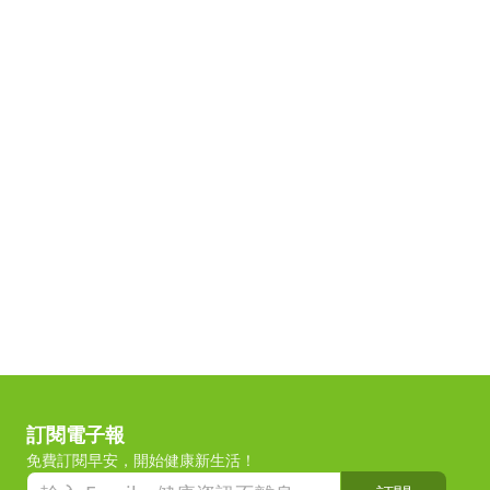
訂閱電子報
免費訂閱早安，開始健康新生活！