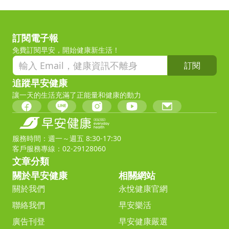
訂閱電子報
免費訂閱早安，開始健康新生活！
訂閱
追蹤早安健康
讓一天的生活充滿了正能量和健康的動力
服務時間：週一～週五 8:30-17:30
客戶服務專線：02-29128060
文章分類
關於早安健康
相關網站
關於我們
永悅健康官網
聯絡我們
早安樂活
廣告刊登
早安健康嚴選