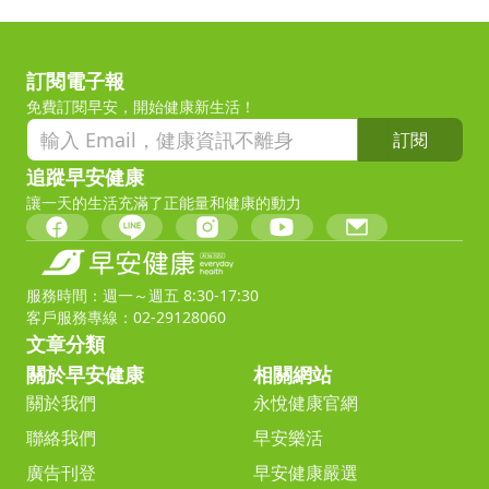
訂閱電子報
免費訂閱早安，開始健康新生活！
訂閱
追蹤早安健康
讓一天的生活充滿了正能量和健康的動力
服務時間：週一～週五 8:30-17:30
客戶服務專線：02-29128060
文章分類
關於早安健康
相關網站
關於我們
永悅健康官網
聯絡我們
早安樂活
廣告刊登
早安健康嚴選