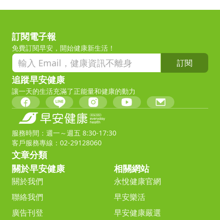
訂閱電子報
免費訂閱早安，開始健康新生活！
訂閱
追蹤早安健康
讓一天的生活充滿了正能量和健康的動力
服務時間：週一～週五 8:30-17:30
客戶服務專線：02-29128060
文章分類
關於早安健康
相關網站
關於我們
永悅健康官網
聯絡我們
早安樂活
廣告刊登
早安健康嚴選