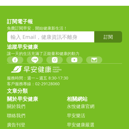
訂閱電子報
免費訂閱早安，開始健康新生活！
訂閱
追蹤早安健康
讓一天的生活充滿了正能量和健康的動力
服務時間：週一～週五 8:30-17:30
客戶服務專線：02-29128060
文章分類
關於早安健康
相關網站
關於我們
永悅健康官網
聯絡我們
早安樂活
廣告刊登
早安健康嚴選