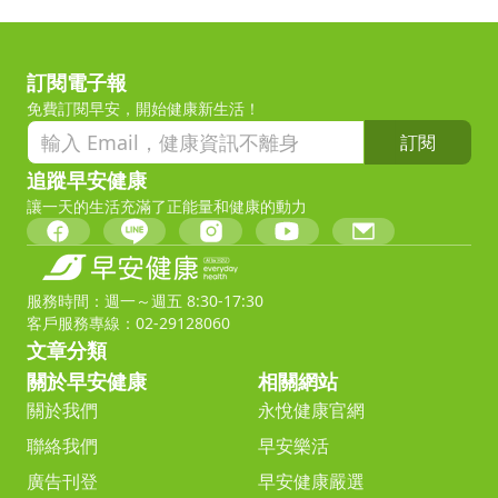
訂閱電子報
免費訂閱早安，開始健康新生活！
訂閱
追蹤早安健康
讓一天的生活充滿了正能量和健康的動力
服務時間：週一～週五 8:30-17:30
客戶服務專線：02-29128060
文章分類
關於早安健康
相關網站
關於我們
永悅健康官網
聯絡我們
早安樂活
廣告刊登
早安健康嚴選