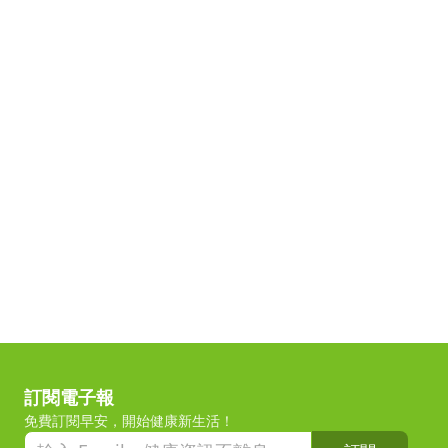
訂閱電子報
免費訂閱早安，開始健康新生活！