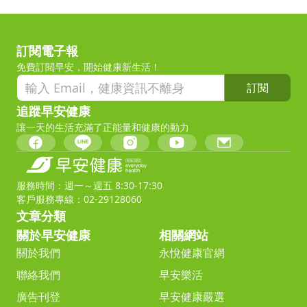
訂閱電子報
免費訂閱早安，開始健康新生活！
訂閱
追蹤早安健康
讓一天的生活充滿了正能量和健康的動力
服務時間：週一～週五 8:30-17:30
客戶服務專線：02-29128060
文章分類
關於早安健康
相關網站
關於我們
永悅健康官網
聯絡我們
早安樂活
廣告刊登
早安健康嚴選