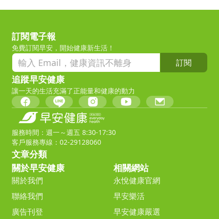
訂閱電子報
免費訂閱早安，開始健康新生活！
訂閱
追蹤早安健康
讓一天的生活充滿了正能量和健康的動力
服務時間：週一～週五 8:30-17:30
客戶服務專線：02-29128060
文章分類
關於早安健康
相關網站
關於我們
永悅健康官網
聯絡我們
早安樂活
廣告刊登
早安健康嚴選