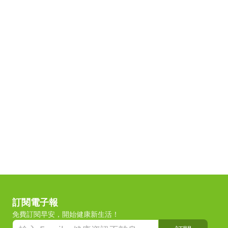
訂閱電子報
免費訂閱早安，開始健康新生活！