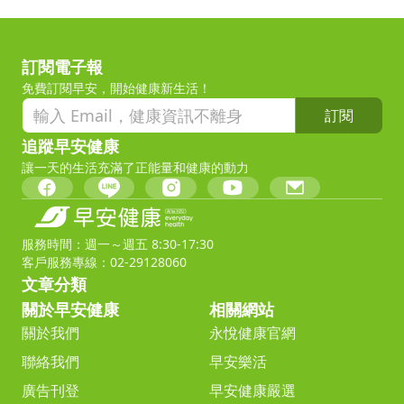
訂閱電子報
免費訂閱早安，開始健康新生活！
訂閱
追蹤早安健康
讓一天的生活充滿了正能量和健康的動力
服務時間：週一～週五 8:30-17:30
客戶服務專線：02-29128060
文章分類
關於早安健康
相關網站
關於我們
永悅健康官網
聯絡我們
早安樂活
廣告刊登
早安健康嚴選