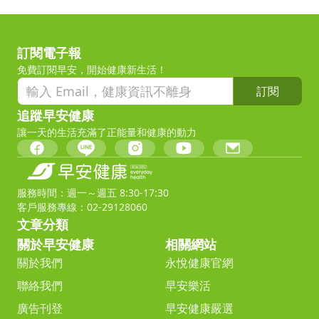
訂閱電子報
免費訂閱早安，開始健康新生活！
訂閱
追蹤早安健康
讓一天的生活充滿了正能量和健康的動力
服務時間：週一～週五 8:30-17:30
客戶服務專線：02-29128060
文章分類
關於早安健康
相關網站
關於我們
永悅健康官網
聯絡我們
早安樂活
廣告刊登
早安健康嚴選