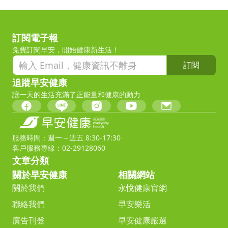
訂閱電子報
免費訂閱早安，開始健康新生活！
訂閱
追蹤早安健康
讓一天的生活充滿了正能量和健康的動力
服務時間：週一～週五 8:30-17:30
客戶服務專線：02-29128060
文章分類
關於早安健康
相關網站
關於我們
永悅健康官網
聯絡我們
早安樂活
廣告刊登
早安健康嚴選