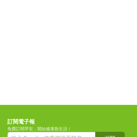
訂閱電子報
免費訂閱早安，開始健康新生活！