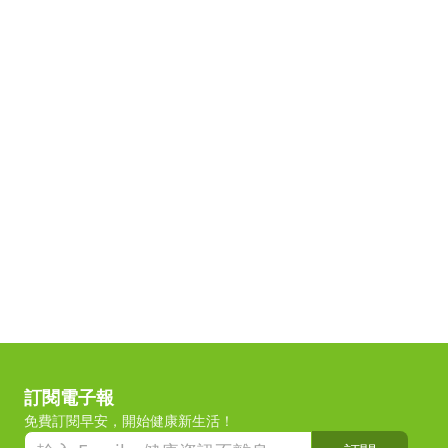
訂閱電子報
免費訂閱早安，開始健康新生活！