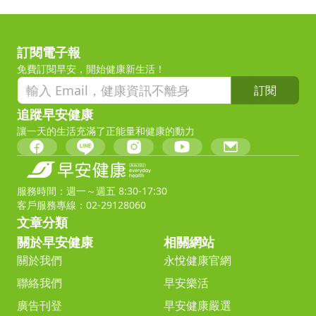
訂閱電子報
免費訂閱早安，開始健康新生活！
訂閱
追蹤早安健康
讓一天的生活充滿了正能量和健康的動力
服務時間：週一～週五 8:30-17:30
客戶服務專線：02-29128060
文章分類
關於早安健康
相關網站
關於我們
永悅健康官網
聯絡我們
早安樂活
廣告刊登
早安健康嚴選