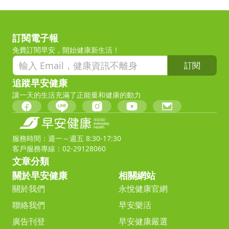
訂閱電子報
免費訂閱早安，開始健康新生活！
訂閱
追蹤早安健康
讓一天的生活充滿了正能量和健康的動力
服務時間：週一～週五 8:30-17:30
客戶服務專線：02-29128060
文章分類
關於早安健康
相關網站
關於我們
永悅健康官網
聯絡我們
早安樂活
廣告刊登
早安健康嚴選