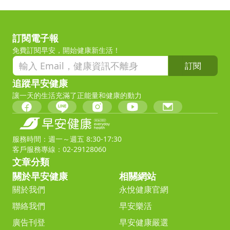
訂閱電子報
免費訂閱早安，開始健康新生活！
訂閱
追蹤早安健康
讓一天的生活充滿了正能量和健康的動力
服務時間：週一～週五 8:30-17:30
客戶服務專線：02-29128060
文章分類
關於早安健康
相關網站
關於我們
永悅健康官網
聯絡我們
早安樂活
廣告刊登
早安健康嚴選