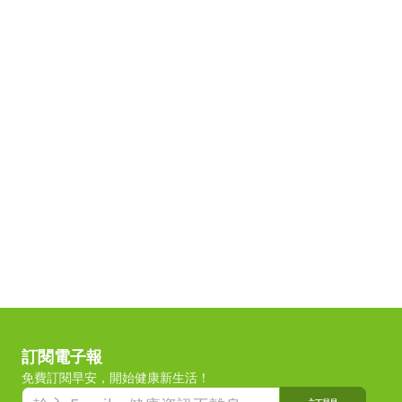
訂閱電子報
免費訂閱早安，開始健康新生活！