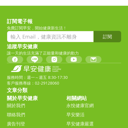
訂閱電子報
免費訂閱早安，開始健康新生活！
訂閱
追蹤早安健康
讓一天的生活充滿了正能量和健康的動力
服務時間：週一～週五 8:30-17:30
客戶服務專線：02-29128060
文章分類
關於早安健康
相關網站
關於我們
永悅健康官網
聯絡我們
早安樂活
廣告刊登
早安健康嚴選