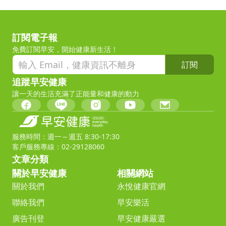
訂閱電子報
免費訂閱早安，開始健康新生活！
訂閱
追蹤早安健康
讓一天的生活充滿了正能量和健康的動力
服務時間：週一～週五 8:30-17:30
客戶服務專線：02-29128060
文章分類
關於早安健康
相關網站
關於我們
永悅健康官網
聯絡我們
早安樂活
廣告刊登
早安健康嚴選