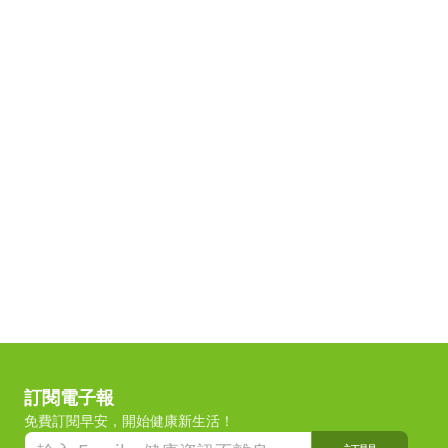
訂閱電子報
免費訂閱早安，開始健康新生活！