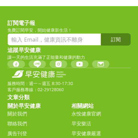
訂閱電子報
免費訂閱早安，開始健康新生活！
訂閱
追蹤早安健康
讓一天的生活充滿了正能量和健康的動力
服務時間：週一～週五 8:30-17:30
客戶服務專線：02-29128060
文章分類
關於早安健康
相關網站
關於我們
永悅健康官網
聯絡我們
早安樂活
廣告刊登
早安健康嚴選