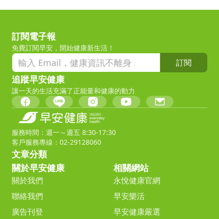
訂閱電子報
免費訂閱早安，開始健康新生活！
訂閱
追蹤早安健康
讓一天的生活充滿了正能量和健康的動力
服務時間：週一～週五 8:30-17:30
客戶服務專線：02-29128060
文章分類
關於早安健康
相關網站
關於我們
永悅健康官網
聯絡我們
早安樂活
廣告刊登
早安健康嚴選