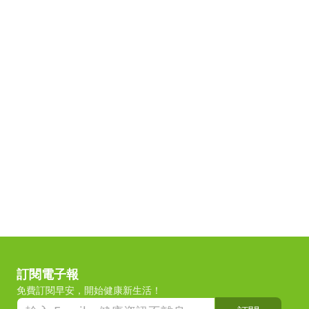
訂閱電子報
免費訂閱早安，開始健康新生活！