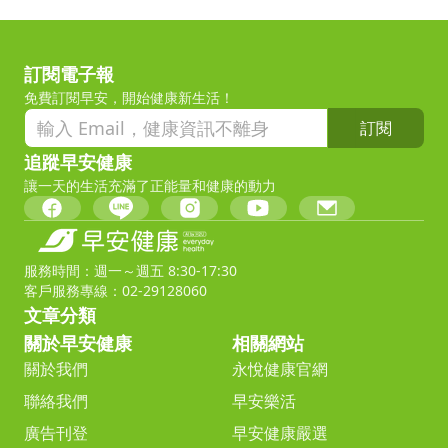
訂閱電子報
免費訂閱早安，開始健康新生活！
訂閱
追蹤早安健康
讓一天的生活充滿了正能量和健康的動力
服務時間：週一～週五 8:30-17:30
客戶服務專線：02-29128060
文章分類
關於早安健康
相關網站
關於我們
永悅健康官網
聯絡我們
早安樂活
廣告刊登
早安健康嚴選