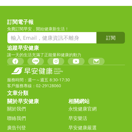
訂閱電子報
免費訂閱早安，開始健康新生活！
訂閱
追蹤早安健康
讓一天的生活充滿了正能量和健康的動力
服務時間：週一～週五 8:30-17:30
客戶服務專線：02-29128060
文章分類
關於早安健康
相關網站
關於我們
永悅健康官網
聯絡我們
早安樂活
廣告刊登
早安健康嚴選