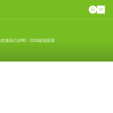
痘痘會自己好嗎
2026新冠疫苗