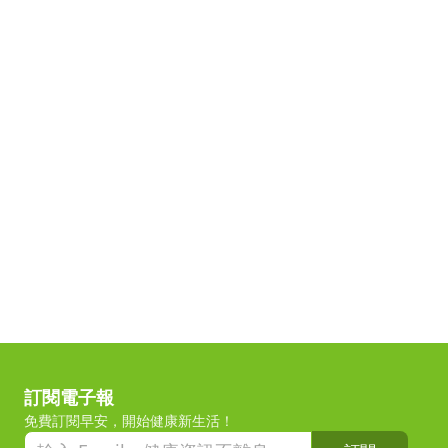
訂閱電子報
免費訂閱早安，開始健康新生活！