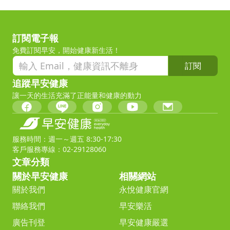
訂閱電子報
免費訂閱早安，開始健康新生活！
訂閱
追蹤早安健康
讓一天的生活充滿了正能量和健康的動力
服務時間：週一～週五 8:30-17:30
客戶服務專線：02-29128060
文章分類
關於早安健康
相關網站
關於我們
永悅健康官網
聯絡我們
早安樂活
廣告刊登
早安健康嚴選