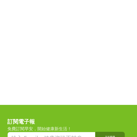
訂閱電子報
免費訂閱早安，開始健康新生活！