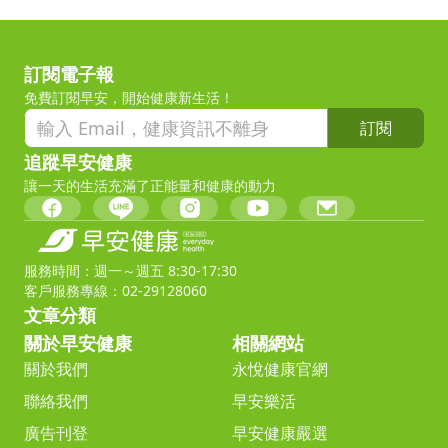
訂閱電子報
免費訂閱早安，開始健康新生活！
訂閱
追蹤早安健康
讓一天的生活充滿了正能量和健康的動力
服務時間：週一～週五 8:30-17:30
客戶服務專線：02-29128060
文章分類
關於早安健康
相關網站
關於我們
永悅健康官網
聯絡我們
早安樂活
廣告刊登
早安健康嚴選