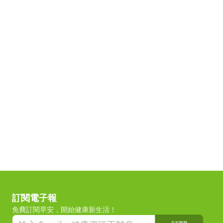
訂閱電子報
免費訂閱早安，開始健康新生活！