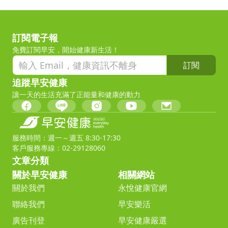
訂閱電子報
免費訂閱早安，開始健康新生活！
訂閱
追蹤早安健康
讓一天的生活充滿了正能量和健康的動力
服務時間：週一～週五 8:30-17:30
客戶服務專線：02-29128060
文章分類
關於早安健康
相關網站
關於我們
永悅健康官網
聯絡我們
早安樂活
廣告刊登
早安健康嚴選