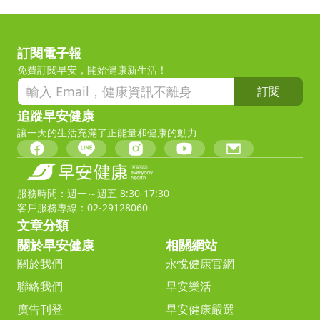
訂閱電子報
免費訂閱早安，開始健康新生活！
訂閱
追蹤早安健康
讓一天的生活充滿了正能量和健康的動力
服務時間：週一～週五 8:30-17:30
客戶服務專線：02-29128060
文章分類
關於早安健康
相關網站
關於我們
永悅健康官網
聯絡我們
早安樂活
廣告刊登
早安健康嚴選