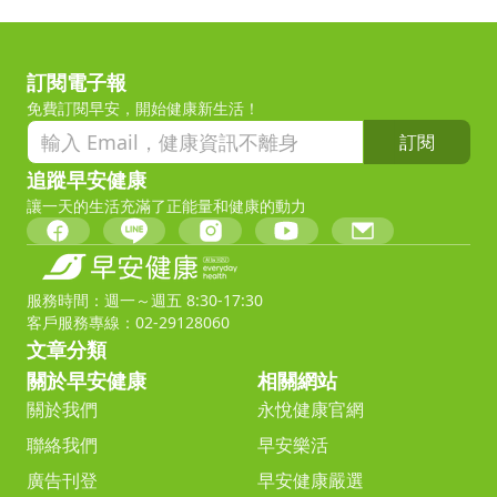
訂閱電子報
免費訂閱早安，開始健康新生活！
訂閱
追蹤早安健康
讓一天的生活充滿了正能量和健康的動力
服務時間：週一～週五 8:30-17:30
客戶服務專線：02-29128060
文章分類
關於早安健康
相關網站
關於我們
永悅健康官網
聯絡我們
早安樂活
廣告刊登
早安健康嚴選