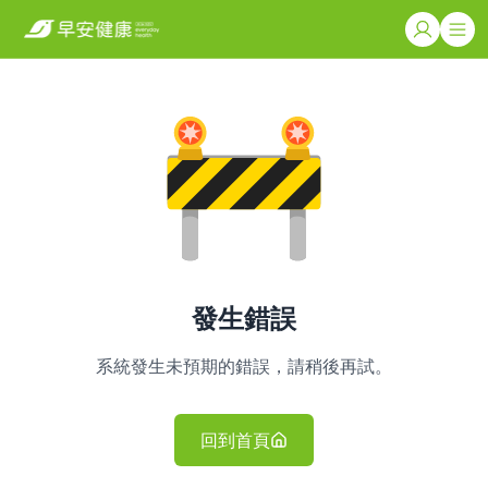
發生錯誤
系統發生未預期的錯誤，請稍後再試。
回到首頁