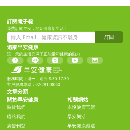
訂閱電子報
免費訂閱早安，開始健康新生活！
訂閱
追蹤早安健康
讓一天的生活充滿了正能量和健康的動力
服務時間：週一～週五 8:30-17:30
客戶服務專線：02-29128060
文章分類
關於早安健康
相關網站
關於我們
永悅健康官網
聯絡我們
早安樂活
廣告刊登
早安健康嚴選