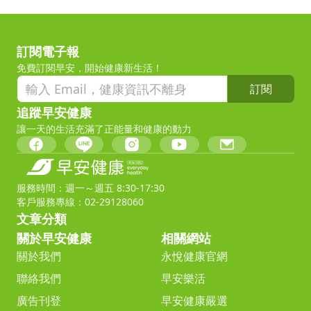
訂閱電子報
免費訂閱早安，開始健康新生活！
訂閱
追蹤早安健康
讓一天的生活充滿了正能量和健康的動力
服務時間：週一～週五 8:30-17:30
客戶服務專線：02-29128060
文章分類
關於早安健康
相關網站
關於我們
永悅健康官網
聯絡我們
早安樂活
廣告刊登
早安健康嚴選