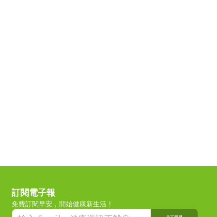
訂閱電子報
免費訂閱早安，開始健康新生活！