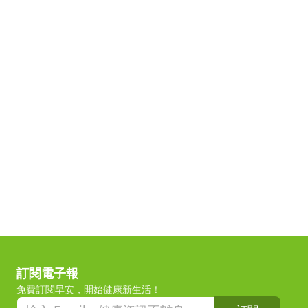
訂閱電子報
免費訂閱早安，開始健康新生活！